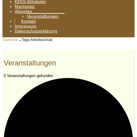
KEKS-Mitglieder
Marktplatz
Aktuelles
Veranstaltungen
Kontakt
Impressum
Datenschutzerklärung
Startseite
→Tags
Arbeitsschutz
0 Veranstaltungen gefunden.