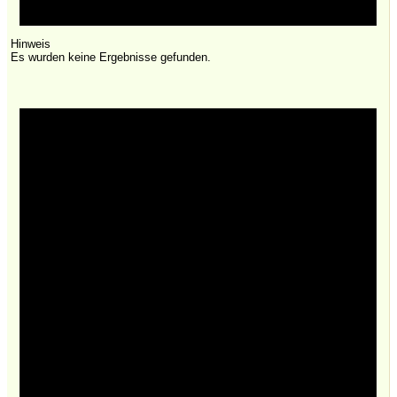
Hinweis
Es wurden keine Ergebnisse gefunden.