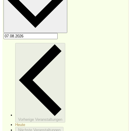
Vorherige
Veranstaltungen
Heute
Nächste
Veranstaltungen