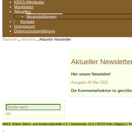
KEKS-Mitglieder
Marktplatz
Aktuelles
Veranstaltungen
Kontakt
Impressum
Datenschutzerklärung
Startseite
→
Aktuelles
→
Aktueller Newsletter
Aktueller Newslette
Hier unsere Newsletter!
Ausgabe 46 Mai 2022
Die Kommentarfunktion ist geschlo
Suche
nach:
KEKS: Kölner Eltern- und Kinderselbsthilfe e.V. | Nohlstraße 24 b | 50733 Köln (Nippes) | Te
↑