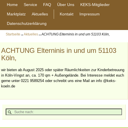
Home
Service
FAQ
Über Uns
KEKS-Mitglieder
Marktplatz
Aktuelles
Kontakt
Impressum
Datenschutzerklärung
Startseite
→
Aktuelles
→
ACHTUNG Elterninis in und um 51103 Köln,
ACHTUNG Elterninis in und um 51103
Köln,
wir bieten ab August 2025 oder später Räumlichkeiten zur Kinderbetreuung
in Köln-Vingst an, ca. 170 qm + Außengelände. Bei Interesse meldet euch
gerne unter 0221 9589254 oder schreibt uns eine Mail an info @keks-
koeln.de