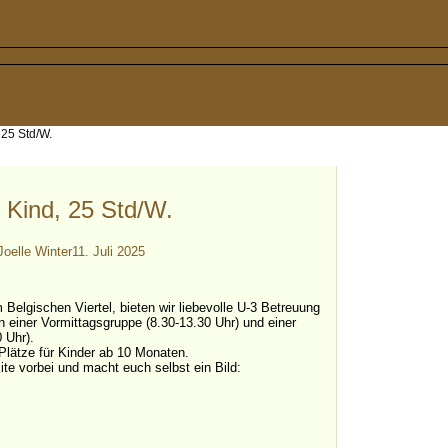
 25 Std/W.
3 Kind, 25 Std/W.
Joelle Winter
11. Juli 2025
im Belgischen Viertel, bieten wir liebevolle U-3 Betreuung
in einer Vormittagsgruppe (8.30-13.30 Uhr) und einer
 Uhr).
lätze für Kinder ab 10 Monaten.
te vorbei und macht euch selbst ein Bild: