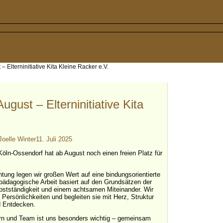
– Elterninitiative Kita Kleine Racker e.V.
ugust – Elterninitiative Kita
Joelle Winter
11. Juli 2025
n Köln-Ossendorf hat ab August noch einen freien Platz für
chtung legen wir großen Wert auf eine bindungsorientierte
 pädagogische Arbeit basiert auf den Grundsätzen der
elbstständigkeit und einem achtsamen Miteinander. Wir
Persönlichkeiten und begleiten sie mit Herz, Struktur
d Entdecken.
rn und Team ist uns besonders wichtig – gemeinsam