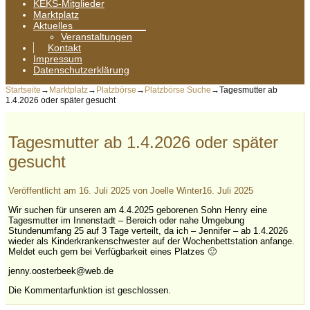
KEKS-Mitglieder
Marktplatz
Aktuelles
Veranstaltungen
Kontakt
Impressum
Datenschutzerklärung
Startseite
→
Marktplatz
→
Platzbörse
→
Platzbörse Suche
→
Tagesmutter ab
1.4.2026 oder später gesucht
Tagesmutter ab 1.4.2026 oder später
gesucht
Veröffentlicht am
16. Juli 2025
von
Joelle Winter
16. Juli 2025
Wir suchen für unseren am 4.4.2025 geborenen Sohn Henry eine
Tagesmutter im Innenstadt – Bereich oder nahe Umgebung
Stundenumfang 25 auf 3 Tage verteilt, da ich – Jennifer – ab 1.4.2026
wieder als Kinderkrankenschwester auf der Wochenbettstation anfange.
Meldet euch gern bei Verfügbarkeit eines Platzes 🙂
jenny.oosterbeek@web.de
Die Kommentarfunktion ist geschlossen.