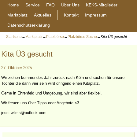
Home
Service
FAQ
Über Uns
KEKS-Mitglieder
Marktplatz
Aktuelles
Kontakt
Impressum
Datenschutzerklärung
Startseite
→
Marktplatz
→
Platzbörse
→
Platzbörse Suche
→
Kita Ü3 gesucht
Kita Ü3 gesucht
27. Oktober 2025
Wir ziehen kommendes Jahr zurück nach Köln und suchen für unsere
Tochter die dann vier sein wird dringend einen Kitaplatz.
Gerne in Ehrenfeld und Umgebung, wir sind aber flexibel.
Wir freuen uns über Tipps oder Angebote <3
jessi.wilms@outlook.com