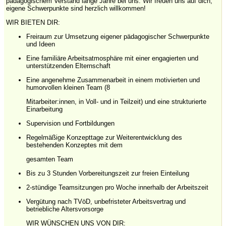
pädagogischem Verstand lange Jahre bei uns. Wir freuen uns auf dich,
eigene Schwerpunkte sind herzlich willkommen!
WIR BIETEN DIR:
Freiraum zur Umsetzung eigener pädagogischer Schwerpunkte
und Ideen
Eine familiäre Arbeitsatmosphäre mit einer engagierten und
unterstützenden Elternschaft
Eine angenehme Zusammenarbeit in einem motivierten und
humorvollen kleinen Team (8
Mitarbeiter:innen, in Voll- und in Teilzeit) und eine strukturierte
Einarbeitung
Supervision und Fortbildungen
Regelmäßige Konzepttage zur Weiterentwicklung des
bestehenden Konzeptes mit dem
gesamten Team
Bis zu 3 Stunden Vorbereitungszeit zur freien Einteilung
2-stündige Teamsitzungen pro Woche innerhalb der Arbeitszeit
Vergütung nach TVöD, unbefristeter Arbeitsvertrag und
betriebliche Altersvorsorge
WIR WÜNSCHEN UNS VON DIR: