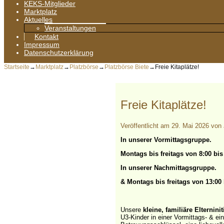
KEKS-Mitglieder
Marktplatz
Aktuelles
Veranstaltungen
Kontakt
Impressum
Datenschutzerklärung
Startseite
→
Marktplatz
→
Platzbörse
→
Platzbörse Biete
→
Freie Kitaplätze!
Freie Kitaplätze!
Veröffentlicht am
29. Mai 2026
von
In unserer Vormittagsgruppe.
Montags bis freitags von 8:00 bis
In unserer Nachmittagsgruppe.
& Montags bis freitags von 13:00 
Unsere
kleine, familiäre Elterninit
U3-Kinder in einer Vormittags- & ei