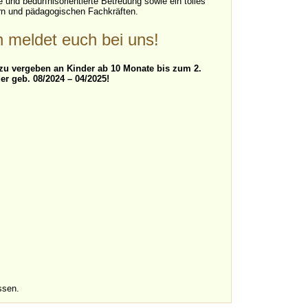
 und bedürfnisorientierte Betreuung sowie ein tolles
rn und pädagogischen Fachkräften.
eldet euch bei uns!
zu vergeben an Kinder ab 10 Monate bis zum 2.
er geb. 08/2024 – 04/2025!
ssen.