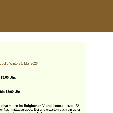
Joelle Winter
29. Mai 2026
 13:00 Uhr.
bis 18:00 Uhr
iative
mitten
im Belgischen Viertel
betreut derzeit 22
ner Nachmittagsgruppe. Bei uns erwarten euch ein guter