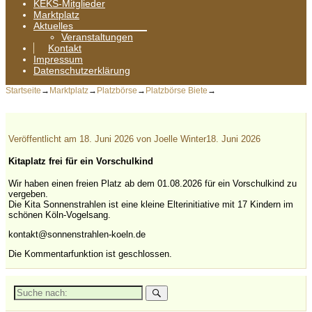
KEKS-Mitglieder
Marktplatz
Aktuelles
Veranstaltungen
Kontakt
Impressum
Datenschutzerklärung
Startseite
→
Marktplatz
→
Platzbörse
→
Platzbörse Biete
→
Veröffentlicht am
18. Juni 2026
von
Joelle Winter
18. Juni 2026
Kitaplatz frei für ein Vorschulkind
Wir haben einen freien Platz ab dem 01.08.2026 für ein Vorschulkind zu
vergeben.
Die Kita Sonnenstrahlen ist eine kleine Elterinitiative mit 17 Kindern im
schönen Köln-Vogelsang.
kontakt@sonnenstrahlen-koeln.de
Die Kommentarfunktion ist geschlossen.
Suche
nach: