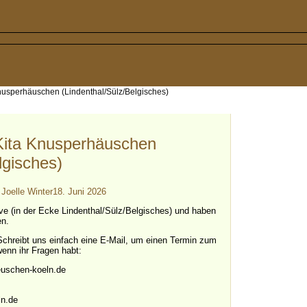
Knusperhäuschen (Lindenthal/Sülz/Belgisches)
 Kita Knusperhäuschen
lgisches)
n
Joelle Winter
18. Juni 2026
ative (in der Ecke Lindenthal/Sülz/Belgisches) und haben
en.
 Schreibt uns einfach eine E-Mail, um einen Termin zum
enn ihr Fragen habt:
uschen-koeln.de
ln.de