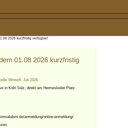
.08 2026 kurzfristig verfügbar!
dem 01.08 2026 kurzfristig
oelle Winter
8. Juli 2026
tive in Köln Sülz, direkt am Hermeskeiler Platz.
-simsalabim.de/anmeldung/online-anmeldung/
ssen.