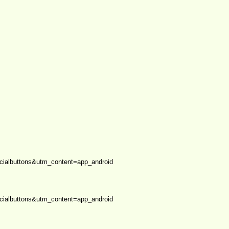
albuttons&utm_content=app_android
albuttons&utm_content=app_android