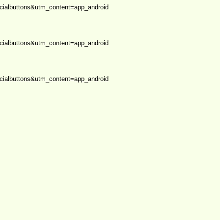
albuttons&utm_content=app_android
albuttons&utm_content=app_android
albuttons&utm_content=app_android