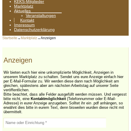
KEKS-Mitglieder
Marktplatz
Aktuelles
Veranstaltungen
Kontakt
Impressum
Datenschutzerklärung
Startseite
→
Marktplatz
→
Anzeigen
Anzeigen
Wir bieten euch hier eine unkomplizierte Möglichkeit, Anzeigen in
unserem Marktplatz zu schalten. Sendet uns eure Anzeige einfach hier
per E-Mail-Formular zu. Wir werden diese dann nach Möglichkeit am
gleichen, spätestens aber am nächsten Arbeitstag auf unserer Seite
veröffentlichen.
Bitte beachtet, dass alle Felder ausgefüllt werden müssen. Und vergesst
bitte nicht, eine
Kontaktmöglichkeit
(Telefonnummer oder E-Mail-
Adresse) in eurer Anzeige anzugeben. Solltet ihr ein .pdf anhängen, so
erwähnt dies bitte in eurem Text, denn bisweilen wurden diese nicht mit
übermittelt.