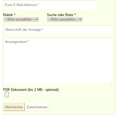
Rubrik
*
:
Suche oder Biete
*
:
PDF-Dokument (bis 2 MB - optional):
Bitte lasse dieses Feld leer.