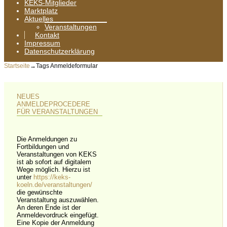
KEKS-Mitglieder
Marktplatz
Aktuelles
Veranstaltungen
Kontakt
Impressum
Datenschutzerklärung
Startseite
→Tags
Anmeldeformular
NEUES
ANMELDEPROCEDERE
FÜR VERANSTALTUNGEN
Die Anmeldungen zu
Fortbildungen und
Veranstaltungen von KEKS
ist ab sofort auf digitalem
Wege möglich. Hierzu ist
unter
https://keks-
koeln.de/veranstaltungen/
die gewünschte
Veranstaltung auszuwählen.
An deren Ende ist der
Anmeldevordruck eingefügt.
Eine Kopie der Anmeldung