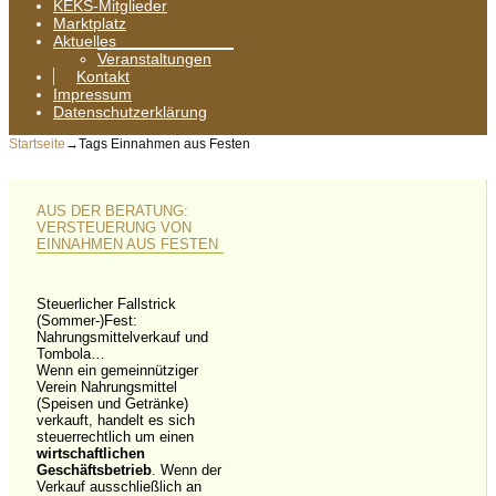
KEKS-Mitglieder
Marktplatz
Aktuelles
Veranstaltungen
Kontakt
Impressum
Datenschutzerklärung
Startseite
→Tags
Einnahmen aus Festen
AUS DER BERATUNG:
VERSTEUERUNG VON
EINNAHMEN AUS FESTEN
Steuerlicher Fallstrick
(Sommer-)Fest:
Nahrungsmittelverkauf und
Tombola…
Wenn ein gemeinnütziger
Verein Nahrungsmittel
(Speisen und Getränke)
verkauft, handelt es sich
steuerrechtlich um einen
wirtschaftlichen
Geschäftsbetrieb
. Wenn der
Verkauf ausschließlich an