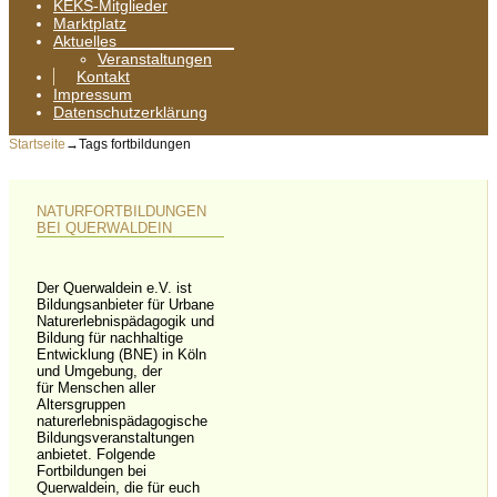
KEKS-Mitglieder
Marktplatz
Aktuelles
Veranstaltungen
Kontakt
Impressum
Datenschutzerklärung
Startseite
→Tags
fortbildungen
NATURFORTBILDUNGEN
BEI QUERWALDEIN
Der Querwaldein e.V. ist
Bildungsanbieter für Urbane
Naturerlebnispädagogik und
Bildung für nachhaltige
Entwicklung (BNE) in Köln
und Umgebung, der
für Menschen aller
Altersgruppen
naturerlebnispädagogische
Bildungsveranstaltungen
anbietet. Folgende
Fortbildungen bei
Querwaldein, die für euch