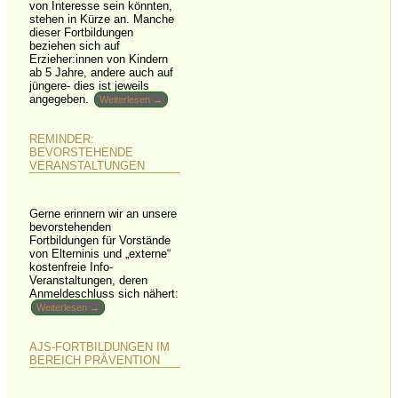
von Interesse sein könnten,
stehen in Kürze an. Manche
dieser Fortbildungen
beziehen sich auf
Erzieher:innen von Kindern
ab 5 Jahre, andere auch auf
jüngere- dies ist jeweils
angegeben.
Weiterlesen →
REMINDER:
BEVORSTEHENDE
VERANSTALTUNGEN
Gerne erinnern wir an unsere
bevorstehenden
Fortbildungen für Vorstände
von Elterninis und „externe“
kostenfreie Info-
Veranstaltungen, deren
Anmeldeschluss sich nähert:
Weiterlesen →
AJS-FORTBILDUNGEN IM
BEREICH PRÄVENTION