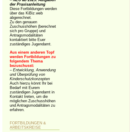
der Praxisanleitung
Diese Fortbildungen werden
über das KiBiz.web
abgerechnet.
Zu den genauen
Zuschusshöhen (berechnet
sich pro Gruppe) und
Antragsmodalitäten
kontaktiert bitte Euer
zuständiges Jugendamt.
Aus einem anderen Topf
werden Fortbildungen zu
folgendem Thema
bezuschusst:
– Entwicklung, Anwendung
und Überprüfung von
Kinderschutzkonzepten
Auch hierzu könnt Ihr bei
Bedarf mit Eurem
zuständigen Jugendamt in
Kontakt treten, um die
möglichen Zuschusshöhen
und Antragsmodalitäten zu
erfahren.
FORTBILDUNGEN &
ARBEITSKREISE