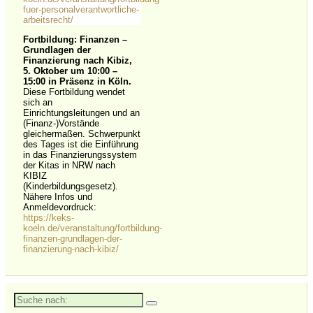
fuer-personalverantwortliche-
arbeitsrecht/
Fortbildung: Finanzen –
Grundlagen der
Finanzierung nach Kibiz,
5. Oktober um 10:00
–
15:00 in Präsenz in Köln.
Diese Fortbildung wendet
sich an
Einrichtungsleitungen und an
(Finanz-)Vorstände
gleichermaßen. Schwerpunkt
des Tages ist die Einführung
in das Finanzierungssystem
der Kitas in NRW nach
KIBIZ
(Kinderbildungsgesetz).
Nähere Infos und
Anmeldevordruck:
https://keks-
koeln.de/veranstaltung/fortbildung-
finanzen-grundlagen-der-
finanzierung-nach-kibiz/
Suche
nach: