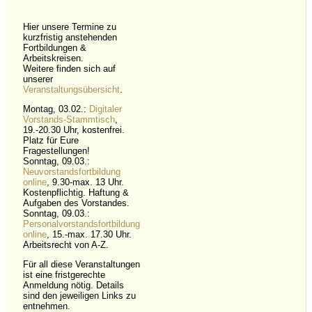
Hier unsere Termine zu
kurzfristig anstehenden
Fortbildungen &
Arbeitskreisen.
Weitere finden sich auf
unserer
Veranstaltungsübersicht
.
Montag, 03.02.:
Digitaler
Vorstands-Stammtisch
,
19.-20.30 Uhr, kostenfrei.
Platz für Eure
Fragestellungen!
Sonntag, 09.03.:
Neuvorstandsfortbildung
online
, 9.30-max. 13 Uhr.
Kostenpflichtig. Haftung &
Aufgaben des Vorstandes.
Sonntag, 09.03.:
Personalvorstandsfortbildung
online
, 15.-max. 17.30 Uhr.
Arbeitsrecht von A-Z.
Für all diese Veranstaltungen
ist eine fristgerechte
Anmeldung nötig. Details
sind den jeweiligen Links zu
entnehmen.