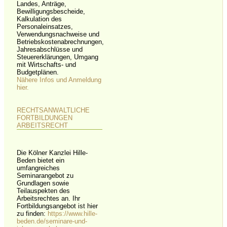
Landes, Anträge,
Bewilligungsbescheide,
Kalkulation des
Personaleinsatzes,
Verwendungsnachweise und
Betriebskostenabrechnungen,
Jahresabschlüsse und
Steuererklärungen, Umgang
mit Wirtschafts- und
Budgetplänen.
Nähere Infos und Anmeldung
hier.
RECHTSANWALTLICHE
FORTBILDUNGEN
ARBEITSRECHT
Die Kölner Kanzlei Hille-
Beden bietet ein
umfangreiches
Seminarangebot zu
Grundlagen sowie
Teilauspekten des
Arbeitsrechtes an. Ihr
Fortbildungsangebot ist hier
zu finden:
https://www.hille-
beden.de/seminare-und-