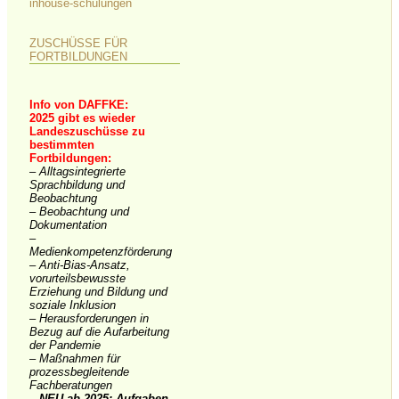
inhouse-schulungen
ZUSCHÜSSE FÜR
FORTBILDUNGEN
Info von DAFFKE:
2025 gibt es wieder
Landeszuschüsse zu
bestimmten
Fortbildungen:
– Alltagsintegrierte
Sprachbildung und
Beobachtung
– Beobachtung und
Dokumentation
–
Medienkompetenzförderung
– Anti-Bias-Ansatz,
vorurteilsbewusste
Erziehung und Bildung und
soziale Inklusion
– Herausforderungen in
Bezug auf die Aufarbeitung
der Pandemie
– Maßnahmen für
prozessbegleitende
Fachberatungen
–
NEU ab 2025: Aufgaben