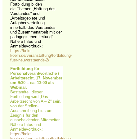
Fortbildung bilden
die Themen „Haftung des
Vorstandes“ und
„Arbeitsgebiete und
Aufgabenverteilung
innerhalb des Vorstandes
und Zusammenarbeit mit der
pädagogischen Leitung“.
Nähere Infos und
Anmeldevordruck:
https://keks-
koeln.de/veranstaltung/fortbildung-
fuer-neuvorstaende-2/
Fortbildung für
Personalverantwortliche /
Arbeitsrecht,
17. November
um 9:30
–
ca. 13:00 als
Webinar.
Bestandteil dieser
Fortbildung wird „Das
Arbeitsrecht von A – Z“ sein,
von der Stellen-
Ausschreibung bis zum
Zeugnis für den
ausscheidenden Mitarbeiter.
Nähere Infos und
Anmeldevordruck:
https://keks-
koeln.de/veranstaltung/fortbildung-