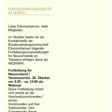
FORTBILDUNGSANGEBOTE
IM HERBST
Liebe Elterninitiativen, liebe
Mitglieder,
im Oktober bieten wir als
Kontaktstelle der
Bundesarbeitsgemeinschaft
Elterninitiativen folgende
Fortbildungsveranstaltungen
für Neuvorstände an.
Teilweise erfolgen diese als
WEBINAR.
Fortbildung für
Neuvorstand /
Vereinsvorsitz,
20. Oktober
um 9:30
–
ca. 13:00 als
Webinar.
Diese Fortbildung richtet
sich primär an die
Vorstandsvorsitzenden /
ersten
Vorsitzenden und ihre
Stellvertreter. Den
Schwerpunkt dieser