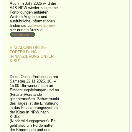
Auch im Jahr 2026 wird die
AJS NRW wieder zahlreiche
Fortbildungen anbieten.
Weitere Angebote und
ausführliche Informationen
finden sie auf
www.ajs.nrw,
hier nur ein Auszug:
Weiterlesen →
EINLADUNG ONLINE-
FORTBILDUNG
„FINANZIERUNG UNTER
KIBIZ“
Diese Online-Fortbildung am
Samstag 22.11.2025, 10. –
15.00 Uhr wendet sich an
Einrichtungsleitungen und an
(Finanz-)Vorstände
gleichermaßen. Schwerpunkt
des Tages ist die Einführung
in das Finanzierungssystem
der Kitas in NRW nach
KIBIZ
(Kinderbildungsgesetz). Es
geht also um Fördermittel
der Kommunen und des