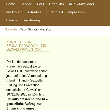
Home
Service
FAQ
Über Uns
KEKS-Mitglieder
Marktplatz
Aktuelles
Kontakt
Impressum
Datenschutzerklärung
Startseite
→Tags
Gewaltprävention
KONZEPTE ZUR
SEXUALPÄDAGOGIK UND
GEWALTPRÄVENTION
Die Landesfachstelle
Prävention sexualisierter
Gewalt PsG.nrw weist schon
jetzt auf seine Veranstaltung
„Hand in Hand – Sexuelle
Bildung und Prävention
sexualisierter Gewalt“ am
10./11.09.2025 in Köln hin.
Der
aufsichtsrechtliche bzw.
gesetzliche Auftrag zur
Entwicklung eines