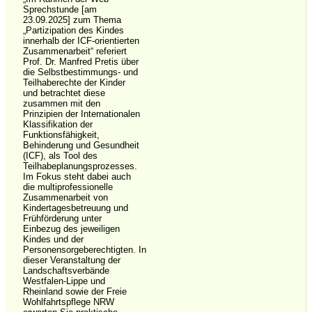
Sprechstunde [am
23.09.2025] zum Thema
„Partizipation des Kindes
innerhalb der ICF-orientierten
Zusammenarbeit“ referiert
Prof. Dr. Manfred Pretis über
die Selbstbestimmungs- und
Teilhaberechte der Kinder
und betrachtet diese
zusammen mit den
Prinzipien der Internationalen
Klassifikation der
Funktionsfähigkeit,
Behinderung und Gesundheit
(ICF), als Tool des
Teilhabeplanungsprozesses.
Im Fokus steht dabei auch
die multiprofessionelle
Zusammenarbeit von
Kindertagesbetreuung und
Frühförderung unter
Einbezug des jeweiligen
Kindes und der
Personensorgeberechtigten. In
dieser Veranstaltung der
Landschaftsverbände
Westfalen-Lippe und
Rheinland sowie der Freie
Wohlfahrtspflege NRW