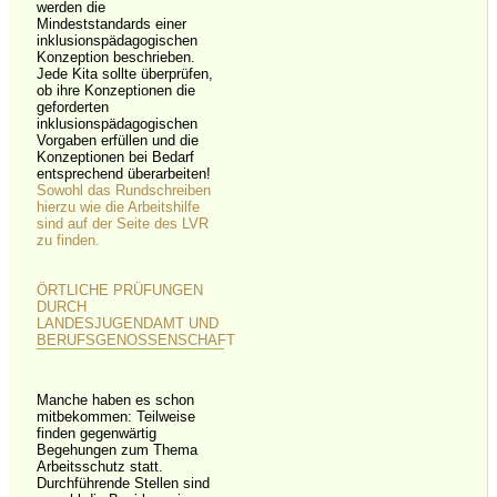
werden die
Mindeststandards einer
inklusionspädagogischen
Konzeption beschrieben.
Jede Kita sollte überprüfen,
ob ihre Konzeptionen die
geforderten
inklusionspädagogischen
Vorgaben erfüllen und die
Konzeptionen bei Bedarf
entsprechend überarbeiten!
Sowohl das Rundschreiben
hierzu wie die Arbeitshilfe
sind auf der Seite des LVR
zu finden.
ÖRTLICHE PRÜFUNGEN
DURCH
LANDESJUGENDAMT UND
BERUFSGENOSSENSCHAFT
Manche haben es schon
mitbekommen: Teilweise
finden gegenwärtig
Begehungen zum Thema
Arbeitsschutz statt.
Durchführende Stellen sind