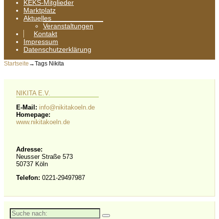
KEKS-Mitglieder
Marktplatz
Aktuelles
Veranstaltungen
Kontakt
Impressum
Datenschutzerklärung
Startseite
→Tags
Nikita
NIKITA E.V.
E-Mail:
info@nikitakoeln.de
Homepage:
www.nikitakoeln.de
Adresse:
Neusser Straße 573
50737 Köln
Telefon:
0221-29497987
Suche
nach: