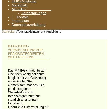
KEKS-Mitglieder
Marktplatz
Aktuelles
Veranstaltungen
Kontakt
Impressum
Datenschutzerklärung
Startseite
→Tags
praxisintegrierte Ausbildung
INFO-ONLINE-
VERANSTALTUNG ZUR
PRAXISINTEGRIERTEN
WEITERBILDUNG
Das MKJFGFI möchte auf
eine noch wenig bekannte
Möglichkeit zur Gewinnung
neuer Fachkräfte
aufmerksam machen: Die
praxisintegrierte
Weiterbildung von
Beschäftigten zum/zur
staatlich anerkannten
Erzieher:in.
Finanzielle Unterstützung für