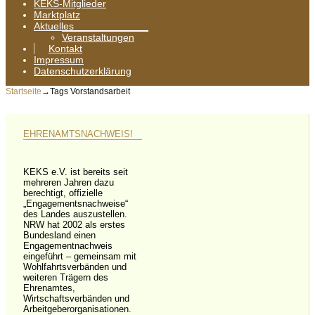
KEKS-Mitglieder
Marktplatz
Aktuelles
Veranstaltungen
Kontakt
Impressum
Datenschutzerklärung
Startseite
→Tags
Vorstandsarbeit
EHRENAMTSNACHWEIS!
KEKS e.V. ist bereits seit
mehreren Jahren dazu
berechtigt, offizielle
„Engagementsnachweise“
des Landes auszustellen.
NRW hat 2002 als erstes
Bundesland einen
Engagementnachweis
eingeführt – gemeinsam mit
Wohlfahrtsverbänden und
weiteren Trägern des
Ehrenamtes,
Wirtschaftsverbänden und
Arbeitgeberorganisationen.