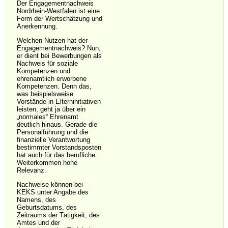
Der Engagementnachweis
Nordrhein-Westfalen ist eine
Form der Wertschätzung und
Anerkennung.
Welchen Nutzen hat der
Engagementnachweis? Nun,
er dient bei Bewerbungen als
Nachweis für soziale
Kompetenzen und
ehrenamtlich erworbene
Kompetenzen. Denn das,
was beispielsweise
Vorstände in Elterninitiativen
leisten, geht ja über ein
„normales“ Ehrenamt
deutlich hinaus. Gerade die
Personalführung und die
finanzielle Verantwortung
bestimmter Vorstandsposten
hat auch für das berufliche
Weiterkommen hohe
Relevanz.
Nachweise können bei
KEKS unter Angabe des
Namens, des
Geburtsdatums, des
Zeitraums der Tätigkeit, des
Amtes und der