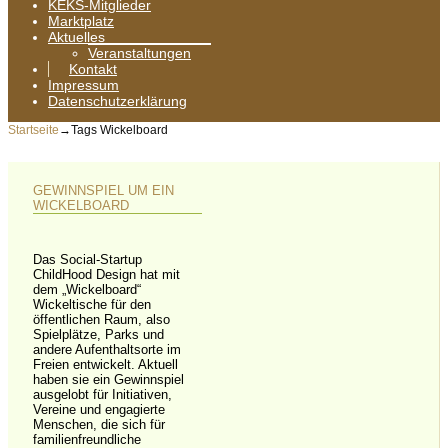
KEKS-Mitglieder
Marktplatz
Aktuelles
Veranstaltungen
Kontakt
Impressum
Datenschutzerklärung
Startseite
→Tags
Wickelboard
GEWINNSPIEL UM EIN
WICKELBOARD
Das Social-Startup
ChildHood Design hat mit
dem „Wickelboard“
Wickeltische für den
öffentlichen Raum, also
Spielplätze, Parks und
andere Aufenthaltsorte im
Freien entwickelt. Aktuell
haben sie ein Gewinnspiel
ausgelobt für Initiativen,
Vereine und engagierte
Menschen, die sich für
familienfreundliche