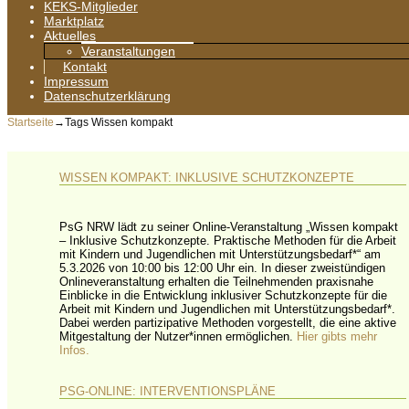
KEKS-Mitglieder
Marktplatz
Aktuelles
Veranstaltungen
Kontakt
Impressum
Datenschutzerklärung
Startseite
→Tags
Wissen kompakt
WISSEN KOMPAKT: INKLUSIVE SCHUTZKONZEPTE
PsG NRW lädt zu seiner Online-Veranstaltung „Wissen kompakt
– Inklusive Schutzkonzepte. Praktische Methoden für die Arbeit
mit Kindern und Jugendlichen mit Unterstützungsbedarf*“ am
5.3.2026 von 10:00 bis 12:00 Uhr ein. In dieser zweistündigen
Onlineveranstaltung erhalten die Teilnehmenden praxisnahe
Einblicke in die Entwicklung inklusiver Schutzkonzepte für die
Arbeit mit Kindern und Jugendlichen mit Unterstützungsbedarf*.
Dabei werden partizipative Methoden vorgestellt, die eine aktive
Mitgestaltung der Nutzer*innen ermöglichen.
Hier gibts mehr
Infos.
PSG-ONLINE: INTERVENTIONSPLÄNE