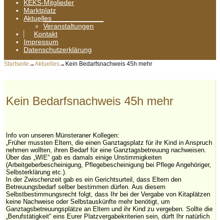
KEKS-Mitglieder
Marktplatz
Aktuelles
Veranstaltungen
Kontakt
Impressum
Datenschutzerklärung
Startseite
→
Aktuelles
→
Kein Bedarfsnachweis 45h mehr
Kein Bedarfsnachweis 45h mehr
Info von unseren Münsteraner Kollegen:
„Früher mussten Eltern, die einen Ganztagsplatz für ihr Kind in Anspruch
nehmen wollten, ihren Bedarf für eine Ganztagsbetreuung nachweisen.
Über das „WIE“ gab es damals einige Unstimmigkeiten
(Arbeitgeberbescheinigung, Pflegebescheinigung bei Pflege Angehöriger,
Selbsterklärung etc.).
In der Zwischenzeit gab es ein Gerichtsurteil, dass Eltern den
Betreuungsbedarf selber bestimmen dürfen. Aus diesem
Selbstbestimmungsrecht folgt, dass Ihr bei der Vergabe von Kitaplätzen
keine Nachweise oder Selbstauskünfte mehr benötigt, um
Ganztagsbetreuungsplätze an Eltern und ihr Kind zu vergeben.
Sollte die
„Berufstätigkeit“ eins Eurer Platzvergabekriterien sein, dürft Ihr natürlich