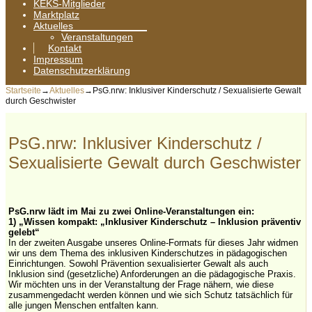
KEKS-Mitglieder
Marktplatz
Aktuelles
Veranstaltungen
Kontakt
Impressum
Datenschutzerklärung
Startseite
→
Aktuelles
→
PsG.nrw: Inklusiver Kinderschutz / Sexualisierte Gewalt
durch Geschwister
PsG.nrw: Inklusiver Kinderschutz /
Sexualisierte Gewalt durch Geschwister
PsG.nrw lädt im Mai zu zwei Online-Veranstaltungen ein:
1) „Wissen kompakt: „Inklusiver Kinderschutz
– Inklusion präventiv
gelebt“
In der zweiten Ausgabe unseres Online-Formats für dieses Jahr widmen
wir uns dem Thema des inklusiven Kinderschutzes in pädagogischen
Einrichtungen. Sowohl Prävention sexualisierter Gewalt als auch
Inklusion sind (gesetzliche) Anforderungen an die pädagogische Praxis.
Wir möchten uns in der Veranstaltung der Frage nähern, wie diese
zusammengedacht werden können und wie sich Schutz tatsächlich für
alle jungen Menschen entfalten kann.