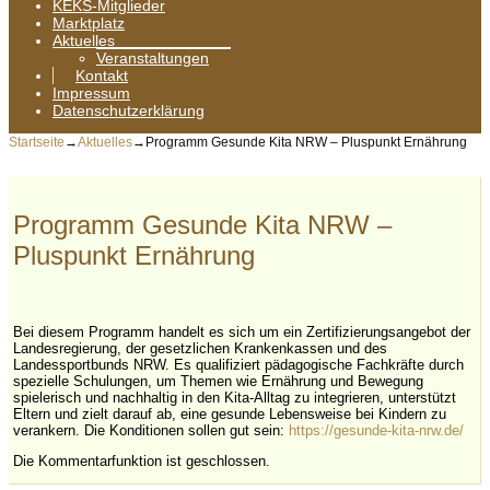
KEKS-Mitglieder
Marktplatz
Aktuelles
Veranstaltungen
Kontakt
Impressum
Datenschutzerklärung
Startseite
→
Aktuelles
→
Programm Gesunde Kita NRW – Pluspunkt Ernährung
Programm Gesunde Kita NRW –
Pluspunkt Ernährung
Bei diesem Programm handelt es sich um ein Zertifizierungsangebot der
Landesregierung, der gesetzlichen Krankenkassen und des
Landessportbunds NRW. Es qualifiziert pädagogische Fachkräfte durch
spezielle Schulungen, um Themen wie Ernährung und Bewegung
spielerisch und nachhaltig in den Kita-Alltag zu integrieren, unterstützt
Eltern und zielt darauf ab, eine gesunde Lebensweise bei Kindern zu
verankern. Die Konditionen sollen gut sein:
https://gesunde-kita-nrw.de/
Die Kommentarfunktion ist geschlossen.