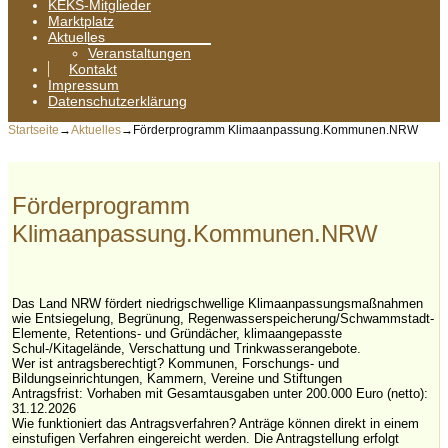
KEKS-Mitglieder
Marktplatz
Aktuelles
Veranstaltungen
Kontakt
Impressum
Datenschutzerklärung
Startseite
→
Aktuelles
→
Förderprogramm Klimaanpassung.Kommunen.NRW
Förderprogramm
Klimaanpassung.Kommunen.NRW
Das Land NRW fördert niedrigschwellige Klimaanpassungsmaßnahmen
wie Entsiegelung, Begrünung, Regenwasserspeicherung/Schwammstadt-
Elemente, Retentions- und Gründächer, klimaangepasste
Schul-/Kitagelände, Verschattung und Trinkwasserangebote.
Wer ist antragsberechtigt? Kommunen, Forschungs- und
Bildungseinrichtungen, Kammern, Vereine und Stiftungen
Antragsfrist: Vorhaben mit Gesamtausgaben unter 200.000 Euro (netto):
31.12.2026
Wie funktioniert das Antragsverfahren? Anträge können direkt in einem
einstufigen Verfahren eingereicht werden. Die Antragstellung erfolgt