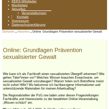
KEKS-Mitglieder
Marktplatz
Aktuelles
Veranstaltungen
Kontakt
Impressum
Datenschutzerklärung
Startseite
→
Aktuelles
→
Online: Grundlagen Prävention sexualisierter Gewalt
Online: Grundlagen Prävention
sexualisierter Gewalt
Wie kann ich als Fachkraft einen sexualisierten Übergriff erkennen? Wie
gehen Täter*innen vor? Welches Wissen brauchen Erwachsene, um
sexualisierter Gewalt vorzubeugen? Warum holen sich Betroffene meist
nicht sofort Hilfe? Wo bekomme ich fachbezogene Informationen und
unterstützende Materialien für meinen Arbeitsalltag?
Die Regionalstellen der PsG.nrw laden unter diesen Fragestellungen
Fachkräfte und Interessierte zu der bewährten Online-Veranstaltung
„Wissen schützt“ ein.