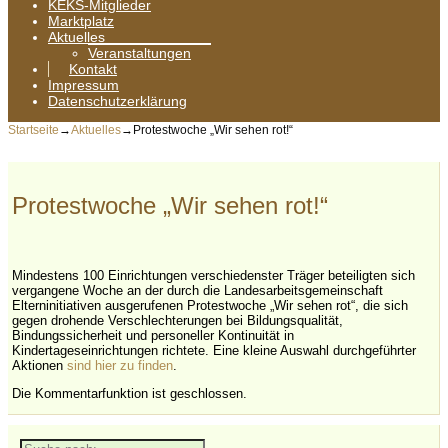
KEKS-Mitglieder
Marktplatz
Aktuelles
Veranstaltungen
Kontakt
Impressum
Datenschutzerklärung
Startseite
→
Aktuelles
→
Protestwoche „Wir sehen rot!“
Protestwoche „Wir sehen rot!“
Mindestens 100 Einrichtungen verschiedenster Träger beteiligten sich
vergangene Woche an der durch die Landesarbeitsgemeinschaft
Elterninitiativen ausgerufenen Protestwoche „Wir sehen rot“, die sich
gegen drohende Verschlechterungen bei Bildungsqualität,
Bindungssicherheit und personeller Kontinuität in
Kindertageseinrichtungen richtete. Eine kleine Auswahl durchgeführter
Aktionen
sind hier zu finden
.
Die Kommentarfunktion ist geschlossen.
Suche