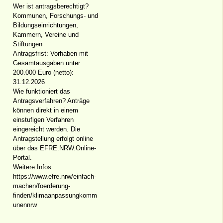
Wer ist antragsberechtigt?
Kommunen, Forschungs- und
Bildungseinrichtungen,
Kammern, Vereine und
Stiftungen
Antragsfrist: Vorhaben mit
Gesamtausgaben unter
200.000 Euro (netto):
31.12.2026
Wie funktioniert das
Antragsverfahren? Anträge
können direkt in einem
einstufigen Verfahren
eingereicht werden. Die
Antragstellung erfolgt online
über das EFRE.NRW.Online-
Portal.
Weitere Infos:
https://www.efre.nrw/einfach-
machen/foerderung-
finden/klimaanpassungkomm
unennrw