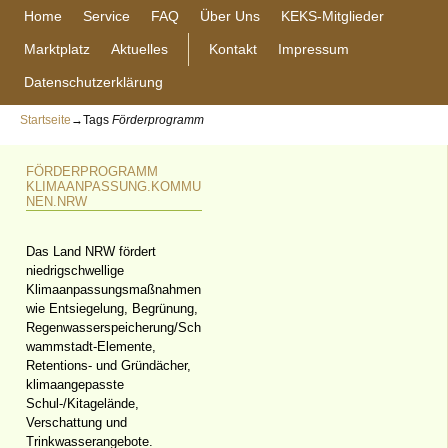
Home
Service
FAQ
Über Uns
KEKS-Mitglieder
Marktplatz
Aktuelles
Kontakt
Impressum
Datenschutzerklärung
Startseite
→Tags
Förderprogramm
FÖRDERPROGRAMM
KLIMAANPASSUNG.KOMMU
NEN.NRW
Das Land NRW fördert
niedrigschwellige
Klimaanpassungsmaßnahmen
wie Entsiegelung, Begrünung,
Regenwasserspeicherung/Sch
wammstadt-Elemente,
Retentions- und Gründächer,
klimaangepasste
Schul-/Kitagelände,
Verschattung und
Trinkwasserangebote.