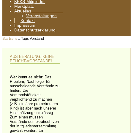
KEKS-Mitglieder
Marktplatz
Aktuelles
Veranstaltungen
Kontakt
Impressum
Datenschutzerklärung
Startseite
→Tags
Vorstand
AUS BERATUNG: KEINE
PFLICHT-VORSTÄNDE!
Wer kennt es nicht: Das
Problem, Nachfolger für
ausscheidende Vorstände zu
finden. Die
Vorstandstätigkeit
verpflichtend zu machen
(z.B. ein Jahr pro betreutem
Kind) ist aber nach unserer
Einschätzung unzulässig.
Zum einen müssen
Vorstände demokratisch von
der Mitgliederversammlung
gewählt werden. Ein