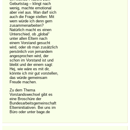
Geburtstag – klingt nach
wenig, machte emotional
aber viel aus. Man darf sich
auch die Frage stellen: Mit
wem würde ich denn gern
zusammenarbeiten?
Natürlich macht es einen
Unterschied, ob „global“
unter allen Eltern nach
einem Vorstand gesucht
wird, oder ob man zusätzlich
persönlich von jemandem
angesprochen wird, der
schon im Vorstand ist und
bleibt und der einem sagt:
Hej, wie wäre es mit dir,
könnte ich mir gut vorstellen,
das würde gemeinsam
Freude machen.
Zu dem Thema
Vorstandswechsel gibt es
eine Broschüre der
Bundesarbeitsgemeinschaft
Elterninitiativen. Bei uns im
Büro oder unter bage.de