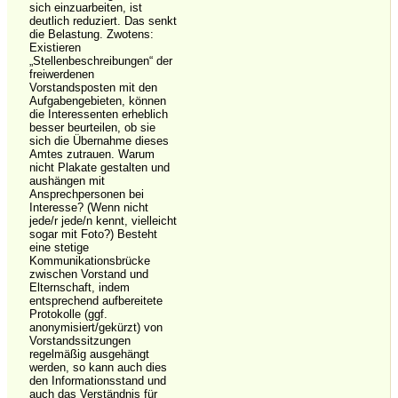
sich einzuarbeiten, ist
deutlich reduziert. Das senkt
die Belastung. Zwotens:
Existieren
„Stellenbeschreibungen“ der
freiwerdenen
Vorstandsposten mit den
Aufgabengebieten, können
die Interessenten erheblich
besser beurteilen, ob sie
sich die Übernahme dieses
Amtes zutrauen. Warum
nicht Plakate gestalten und
aushängen mit
Ansprechpersonen bei
Interesse? (Wenn nicht
jede/r jede/n kennt, vielleicht
sogar mit Foto?) Besteht
eine stetige
Kommunikationsbrücke
zwischen Vorstand und
Elternschaft, indem
entsprechend aufbereitete
Protokolle (ggf.
anonymisiert/gekürzt) von
Vorstandssitzungen
regelmäßig ausgehängt
werden, so kann auch dies
den Informationsstand und
auch das Verständnis für