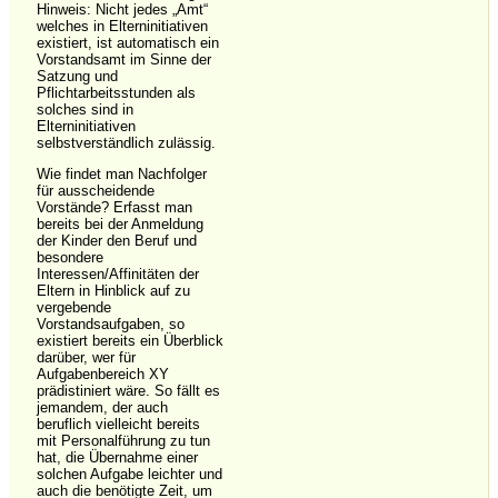
Hinweis: Nicht jedes „Amt“
welches in Elterninitiativen
existiert, ist automatisch ein
Vorstandsamt im Sinne der
Satzung und
Pflichtarbeitsstunden als
solches sind in
Elterninitiativen
selbstverständlich zulässig.
Wie findet man Nachfolger
für ausscheidende
Vorstände? Erfasst man
bereits bei der Anmeldung
der Kinder den Beruf und
besondere
Interessen/Affinitäten der
Eltern in Hinblick auf zu
vergebende
Vorstandsaufgaben, so
existiert bereits ein Überblick
darüber, wer für
Aufgabenbereich XY
prädistiniert wäre. So fällt es
jemandem, der auch
beruflich vielleicht bereits
mit Personalführung zu tun
hat, die Übernahme einer
solchen Aufgabe leichter und
auch die benötigte Zeit, um