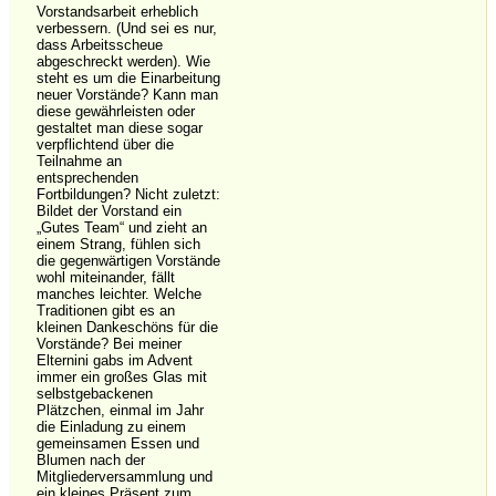
Vorstandsarbeit erheblich
verbessern. (Und sei es nur,
dass Arbeitsscheue
abgeschreckt werden). Wie
steht es um die Einarbeitung
neuer Vorstände? Kann man
diese gewährleisten oder
gestaltet man diese sogar
verpflichtend über die
Teilnahme an
entsprechenden
Fortbildungen? Nicht zuletzt:
Bildet der Vorstand ein
„Gutes Team“ und zieht an
einem Strang, fühlen sich
die gegenwärtigen Vorstände
wohl miteinander, fällt
manches leichter. Welche
Traditionen gibt es an
kleinen Dankeschöns für die
Vorstände? Bei meiner
Elternini gabs im Advent
immer ein großes Glas mit
selbstgebackenen
Plätzchen, einmal im Jahr
die Einladung zu einem
gemeinsamen Essen und
Blumen nach der
Mitgliederversammlung und
ein kleines Präsent zum