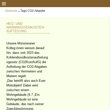
Startseite
→Tags
CO2-Abgabe
HEIZ- UND
WARMWASSERKOSTEN-
AUFTEILUNG
Unsere Münsteraner
Kolleg:innen weisen darauf
hin, dass seit 2023 das
Kohlendioxidkostenaufteilung
sgesetz (CO2KostAufG) die
Aufteilung der CO2-Abgaben
zwischen Vermietern und
Mietern regelt:
„Das betrifft also auch Euer
Mietobjekt! Dabei wird
zwischen einem
Wohngebäude (§ 7 „Ein
Wohngebäude ist eine
Gebäude, das nach seiner
Zweckbestimmung