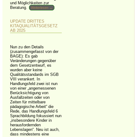
und Möglichkeiten zur
Beratung.
Weiterlesen →
UPDATE DRITTES
KITAQUALITÄTSGESETZ
AB 2025
Nun zu den Details
(zusammengefasst von der
BAGE): Es gab
Veränderungen gegenüber
dem Gesetzentwurf, es
wurden aber keine
Qualitätsstandards im SGB
VIII verankert. In
Handlungsfeld zwei ist nun
von einer „angemessenen
Berücksichtigung von
Ausfallzeiten oder von
Zeiten für mittelbare
pädagogische Arbeit“ die
Rede, das Handlungsfeld 6
Sprachbildung fokussiert nun
„insbesondere Kinder in
herausfordernden
Lebenslagen“. Neu ist auch,
dass mindestens eine