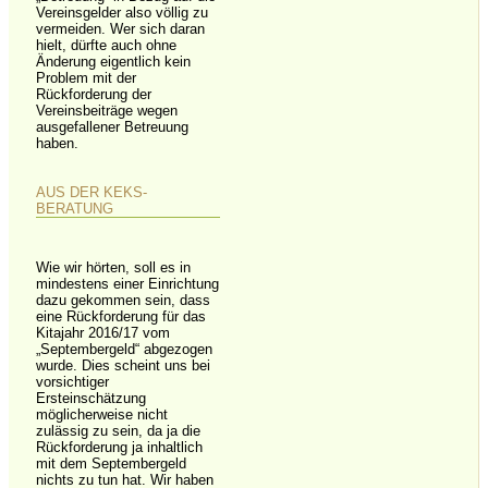
Vereinsgelder also völlig zu
vermeiden. Wer sich daran
hielt, dürfte auch ohne
Änderung eigentlich kein
Problem mit der
Rückforderung der
Vereinsbeiträge wegen
ausgefallener Betreuung
haben.
AUS DER KEKS-
BERATUNG
Wie wir hörten, soll es in
mindestens einer Einrichtung
dazu gekommen sein, dass
eine Rückforderung für das
Kitajahr 2016/17 vom
„Septembergeld“ abgezogen
wurde. Dies scheint uns bei
vorsichtiger
Ersteinschätzung
möglicherweise nicht
zulässig zu sein, da ja die
Rückforderung ja inhaltlich
mit dem Septembergeld
nichts zu tun hat. Wir haben