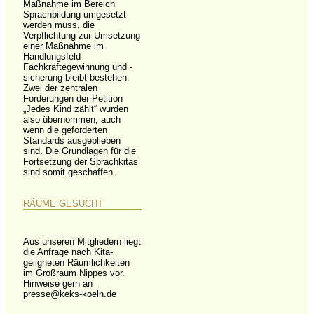
Maßnahme im Bereich
Sprachbildung umgesetzt
werden muss, die
Verpflichtung zur Umsetzung
einer Maßnahme im
Handlungsfeld
Fachkräftegewinnung und -
sicherung bleibt bestehen.
Zwei der zentralen
Forderungen der Petition
„Jedes Kind zählt“ wurden
also übernommen, auch
wenn die geforderten
Standards ausgeblieben
sind. Die Grundlagen für die
Fortsetzung der Sprachkitas
sind somit geschaffen.
RÄUME GESUCHT
Aus unseren Mitgliedern liegt
die Anfrage nach Kita-
geiigneten Räumlichkeiten
im Großraum Nippes vor.
Hinweise gern an
presse@keks-koeln.de