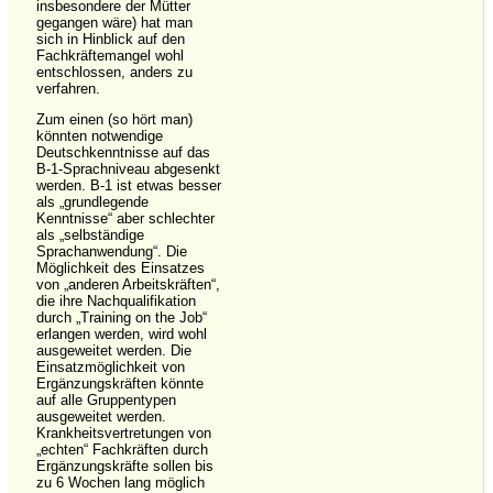
insbesondere der Mütter
gegangen wäre) hat man
sich in Hinblick auf den
Fachkräftemangel wohl
entschlossen, anders zu
verfahren.
Zum einen (so hört man)
könnten notwendige
Deutschkenntnisse auf das
B-1-Sprachniveau abgesenkt
werden. B-1 ist etwas besser
als „grundlegende
Kenntnisse“ aber schlechter
als „selbständige
Sprachanwendung“. Die
Möglichkeit des Einsatzes
von „anderen Arbeitskräften“,
die ihre Nachqualifikation
durch „Training on the Job“
erlangen werden, wird wohl
ausgeweitet werden. Die
Einsatzmöglichkeit von
Ergänzungskräften könnte
auf alle Gruppentypen
ausgeweitet werden.
Krankheitsvertretungen von
„echten“ Fachkräften durch
Ergänzungskräfte sollen bis
zu 6 Wochen lang möglich