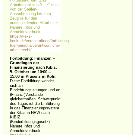
Fortbildung wird „Das
Arbeitsrecht von A – Z“ sein,
von der Stellen-
Ausschreibung bis zum
Zeugnis für den
ausscheidenden Mitarbeiter.
Nähere Infos und
Anmeldevordruck:
https://keks-
koeln.de/veranstaltung/fortbildung-
fuer-personalverantwortliche-
arbeitsrecht/
Fortbildung: Finanzen –
Grundlagen der
Finanzierung nach Kibiz,
5. Oktober um 10:00
–
15:00 in Präsenz in Köln.
Diese Fortbildung wendet
sich an
Einrichtungsleitungen und an
(Finanz-)Vorstände
gleichermaßen. Schwerpunkt
des Tages ist die Einführung
in das Finanzierungssystem
der Kitas in NRW nach
KIBIZ
(Kinderbildungsgesetz).
Nähere Infos und
Anmeldevordruck: