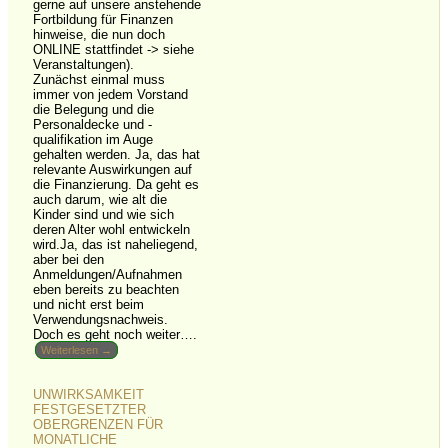
gerne auf unsere anstehende
Fortbildung für Finanzen
hinweise, die nun doch
ONLINE stattfindet -> siehe
Veranstaltungen).
Zunächst einmal muss
immer von jedem Vorstand
die Belegung und die
Personaldecke und -
qualifikation im Auge
gehalten werden. Ja, das hat
relevante Auswirkungen auf
die Finanzierung. Da geht es
auch darum, wie alt die
Kinder sind und wie sich
deren Alter wohl entwickeln
wird.Ja, das ist naheliegend,
aber bei den
Anmeldungen/Aufnahmen
eben bereits zu beachten
und nicht erst beim
Verwendungsnachweis.
Doch es geht noch weiter….
Weiterlesen →
UNWIRKSAMKEIT
FESTGESETZTER
OBERGRENZEN FÜR
MONATLICHE