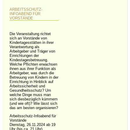
ARBEITSSCHUTZ-
INFOABEND FÜR
VORSTÄNDE
Die Veranstaltung richtet
sich an Vorstände von
Kindertagesstätten in ihrer
Verantwortung als
Arbeitgeber und Träger von
Einrichtungen der
Kindestagesbetreuung.
Welche Pflichten erwachsen
ihnen aus ihrer Funktion als
Arbeitgeber, was durch die
Betreuung von Kindern in der
Einrichtung in Hinblick auf
Arbeitssicherheit und
Gesundheitsschutz? Um
welche Dinge muss man
sich diesbezüglich kümmern
(und wie oft)? Wie lässt sich
das am besten organisieren?
Arbeitsschutz-Infoabend für
Vorstände
Dienstag, 26.11.2024 ab 19
Uhr (bis ca. 21 Uhr).