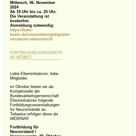
Mittwoch, 06. November
2024
Ab 19 Uhr bis ca. 20 Uhr.
Die Veranstaltung ist
kostenfrei.
Anmeldung notwendig:
https://keks-
koeln.de/veranstaltung/digitaler-
vorstands-stammtisch/
FORTBILDUNGSANGEBOTE
IM HERBST
Liebe Elterninitiativen, liebe
Mitglieder,
im Oktober bieten wir als
Kontaktstelle der
Bundesarbeitsgemeinschaft
Elterninitiativen folgende
Fortbildungsveranstaltungen
für Neuvorstände an.
Teilweise erfolgen diese als
WEBINAR.
Fortbildung für
Neuvorstand /