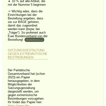
🔸 10 % auf alle Artikel, die
mit der Nummer 5 beginnen
->
Wichtig wäre, dass die
Einrichtungen bei der
Bestellung angeben, dass
sie zur BAGE gehören,
damit das zugeordnet
werden kann (bspw. bei
„Träger“).
So proferiert auch
Euer Bundesverband von der
Bestellung!
Weiterlesen →
SATZUNGSGESTALTUNG
GEGEN EXTREMISTISCHE
BESTREBUNGEN
Der Paritätische
Gesamtverband hat (schon
2023) ein Papier
herausgegeben, in dem
Möglichkeiten der
Satzungsgestaltung
dargestellt werden, um
gegen extremistische
Bestrebungen vorzugehen.
Ihr findet das Papier hier:
https://www.der-