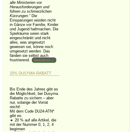
alle Ministerien vor
Herausforderungen und
führen zu schmerzlichen
Kürzungen.
“ Die
Einsparungen würden nicht
in Gänze vor Familie, Kinder
und Jugend haltmachen. Die
Spielräume seien stark
eingeschränkt und nicht
alles, was angesetzt
gewesen sei, könne noch
umgesetzt werden. Das
fänden sie selbst auch
frustrierend.
Weiterlesen →
20% DUSYMA-RABATT
Bis Ende des Jahres gibt es
die Möglichkeit, bei Dusyma
Rabatte zu sichern – aber
nur, solange der Vorrat
reicht!
Mit dem Code DU24-ATN*
gibt es:
🔸 20 % auf alle Artikel, die
mit der Nummer 0, 1, 2, 4
beginnen