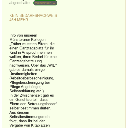
abgeschaltet.
Weiterlesen →
KEIN BEDARFSNACHWEIS
45H MEHR
Info von unseren
Münsteraner Kollegen:
„Früher mussten Eltern, die
einen Ganztagsplatz für ihr
Kind in Anspruch nehmen
wollten, ihren Bedarf für eine
Ganztagsbetreuung
nachweisen. Über das „WIE“
gab es damals einige
Unstimmigkeiten
(Arbeitgeberbescheinigung,
Pflegebescheinigung bei
Pflege Angehöriger,
Selbsterklärung etc.).
In der Zwischenzeit gab es
ein Gerichtsurteil, dass
Eltern den Betreuungsbedarf
selber bestimmen dürfen.
Aus diesem
Selbstbestimmungsrecht
folgt, dass Ihr bei der
Vergabe von Kitaplätzen