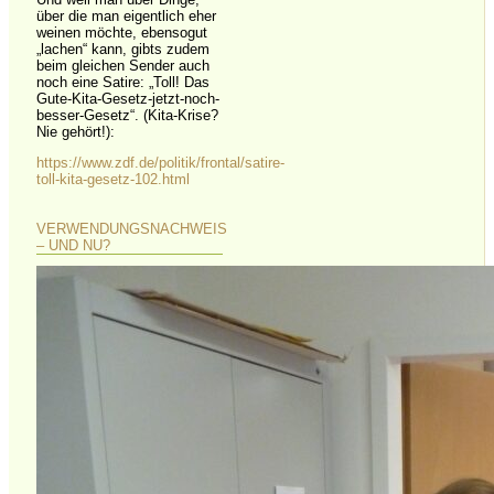
über die man eigentlich eher
weinen möchte, ebensogut
„lachen“ kann, gibts zudem
beim gleichen Sender auch
noch eine Satire: „Toll! Das
Gute-Kita-Gesetz-jetzt-noch-
besser-Gesetz“. (Kita-Krise?
Nie gehört!):
https://www.zdf.de/politik/frontal/satire-
toll-kita-gesetz-102.html
VERWENDUNGSNACHWEIS
– UND NU?